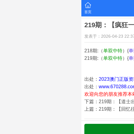
首页
219期：【疯狂
发表于：2026-04-23 22:37
218期:（
单双中特
）{
单
219期:（
单双中特
）{
单
出处：
2023澳门正版
出处：
www.670288.co
欢迎向您的朋友推荐本
下篇：219期：【道士
上篇：219期：【回忆