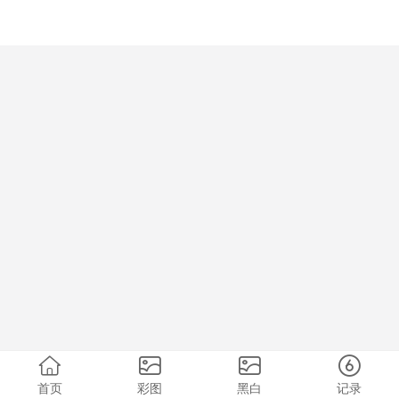
首页
彩图
黑白
记录