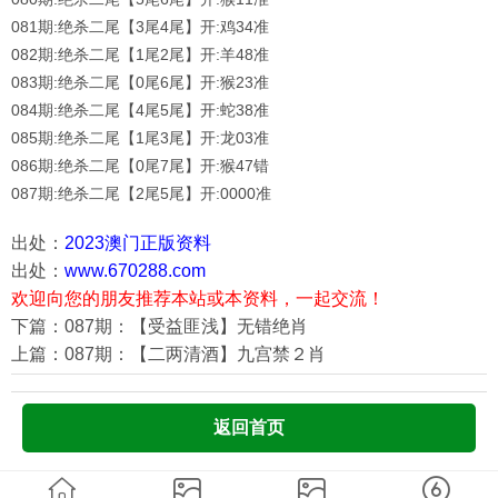
081期:绝杀二尾【3尾4
尾】开:鸡34准
082期:绝杀二尾【1尾2
尾】开:羊48准
083期:绝杀二尾【0尾6
尾】开:猴23准
084期:绝杀二尾【4尾5
尾】开:蛇38准
085期:绝杀二尾【1尾3尾】开:龙03准
086期:绝杀二尾【0尾7尾】开:猴47错
087期:绝杀二尾【2尾5尾】开:0000准
出处：
2023澳门正版资料
出处：
www.670288.com
欢迎向您的朋友推荐本站或本资料，一起交流！
下篇：087期：【受益匪浅】无错绝肖
上篇：087期：【二两清酒】九宫禁２肖
返回首页