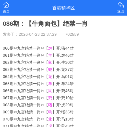
香港精华区
首页
返回
086期：【牛角面包】绝禁一肖
发表于：2026-04-23 22:37:29
702559
060期✄九宫绝禁一肖✄【
鸡
】开:猪44对
061期✄九宫绝禁一肖✄【
羊
】开:鸡46对
062期✄九宫绝禁一肖✄【
鼠
】开:牛30对
063期✄九宫绝禁一肖✄【
蛇
】开:龙27对
064期✄九宫绝禁一肖✄【
龙
】开:马01对
065期✄九宫绝禁一肖✄【
羊
】开:羊24错
066期✄九宫绝禁一肖✄【
鼠
】开:鸡46对
067期✄九宫绝禁一肖✄【
鸡
】开:鸡10错
068期✄九宫绝禁一肖✄【
猪
】开:虎29对
069期✄九宫绝禁一肖✄【
狗
】开:猴35对
070期✄九宫绝禁一肖✄【
龙
】开:马13对
071期✄九宫绝禁一肖✄【
虎
】开:鼠43对