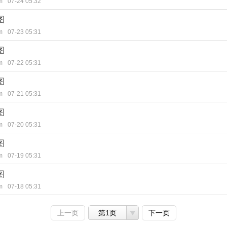
m
07-24 05:32
图
m
07-23 05:31
图
m
07-22 05:31
图
m
07-21 05:31
图
m
07-20 05:31
图
m
07-19 05:31
图
m
07-18 05:31
上一页
第1页
下一页