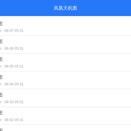
凤凰天机图
图
m
08-07 05:31
图
m
08-06 05:31
图
m
08-05 05:31
图
m
08-04 05:31
图
m
08-03 05:31
图
m
08-02 05:31
图