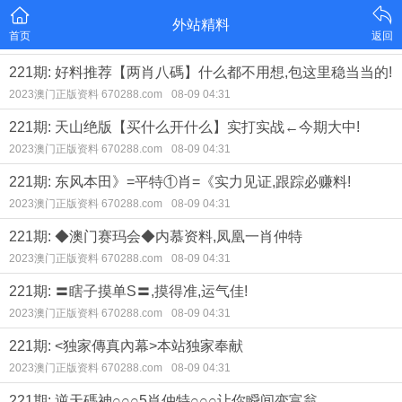
外站精料
首页
返回
221期: 好料推荐【两肖八碼】什么都不用想,包这里稳当当的!
2023澳门正版资料 670288.com
08-09 04:31
221期: 天山绝版【买什么开什么】实打实战←今期大中!
2023澳门正版资料 670288.com
08-09 04:31
221期: 东风本田》=平特①肖=《实力见证,跟踪必赚料!
2023澳门正版资料 670288.com
08-09 04:31
221期: ◆澳门赛玛会◆内慕资料,凤凰一肖仲特
2023澳门正版资料 670288.com
08-09 04:31
221期: 〓瞎子摸单S〓,摸得准,运气佳!
2023澳门正版资料 670288.com
08-09 04:31
221期: <独家傳真內幕>本站独家奉献
2023澳门正版资料 670288.com
08-09 04:31
221期: 逆天碼神○○○5肖仲特○○○让你瞬间变富翁