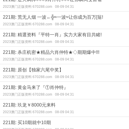
2023澳门正版资料 670288.com
08-09 04:31
221期: 荒无人烟 一波←╬≈一波≈让你成为百万[翁!
2023澳门正版资料 670288.com
08-09 04:31
221期: 精選资料『平特一肖』实力大家有目共睹!
2023澳门正版资料 670288.com
08-09 04:31
221期: 杀庄机密★精品六肖仲特★◇期期爆中!!!
2023澳门正版资料 670288.com
08-09 04:31
221期: 原创【独家六尾中奖】
2023澳门正版资料 670288.com
08-09 04:31
221期: 黄金马来了『①肖仲特』
2023澳门正版资料 670288.com
08-09 04:31
221期: 玖龙￥8000元来料
2023澳门正版资料 670288.com
08-09 04:31
221期: 买10期就中10期