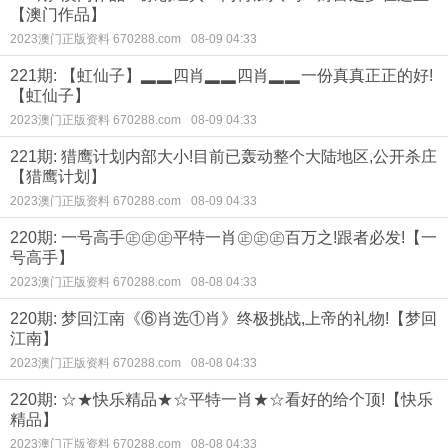
【澳门作品】
2023澳门正版资料 670288.com
08-09 04:33
221期: 【虹仙子】▂▂四肖▂▂四肖▂▂一份真真正正的好!
【虹仙子】
2023澳门正版资料 670288.com
08-09 04:33
221期: 猎鹰计划内部大小!目前已轰动整个大陆地区,公开杀庄
【猎鹰计划】
2023澳门正版资料 670288.com
08-09 04:33
220期: 一号高手㊣㊣㊣平特一肖㊣㊣㊣百万之!跟者必发!【一
号高手】
2023澳门正版资料 670288.com
08-08 04:33
220期: 梦回江南《⑥肖选①肖》终极挑战,上帝的礼物!【梦回
江南】
2023澳门正版资料 670288.com
08-08 04:33
220期: ☆★快乐精品★☆平特一肖★☆看好的给个顶!【快乐
精品】
2023澳门正版资料 670288.com
08-08 04:33