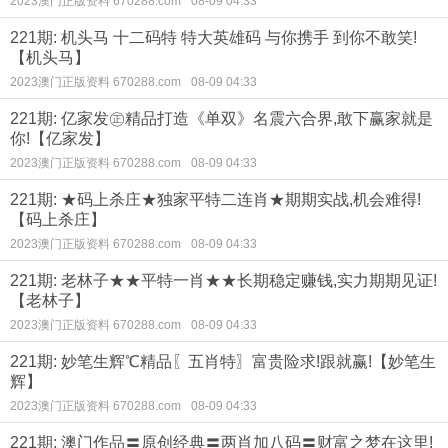
2023澳门正版资料 670288.com
08-09 04:33
221期: 机头马 十二码特 特大英雄码 与你携手 到你不敢笑!
【机头马】
2023澳门正版资料 670288.com
08-09 04:33
221期: 亿家发㊣精品打造《单双》名震六合界,敢下赢家就是
你!【亿家发】
2023澳门正版资料 670288.com
08-09 04:33
221期: ★码上杀庄★独家平特二连肖★期期实战,机会难得!
【码上杀庄】
2023澳门正版资料 670288.com
08-09 04:33
221期: 老林子★★平特一肖★★长期稳定赚钱,实力期期见证!
【老林子】
2023澳门正版资料 670288.com
08-09 04:33
221期: 妙笔生辉℃精品〖五肖特〗富贵险求!跟就赢!【妙笔生
辉】
2023澳门正版资料 670288.com
08-09 04:33
221期: 澳门作品〓原创经典〓两肖加八码〓财富之梦在这里!