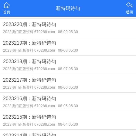
新特码诗句
首页
返回
2023220期：新特码诗句
2023澳门正版资料 670288.com
08-09 05:30
2023219期：新特码诗句
2023澳门正版资料 670288.com
08-08 05:30
2023218期：新特码诗句
2023澳门正版资料 670288.com
08-07 05:30
2023217期：新特码诗句
2023澳门正版资料 670288.com
08-06 05:30
2023216期：新特码诗句
2023澳门正版资料 670288.com
08-05 05:30
2023215期：新特码诗句
2023澳门正版资料 670288.com
08-04 05:30
2023214期：新特码诗句