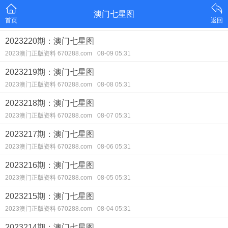
澳门七星图
首页
返回
2023220期：澳门七星图
2023澳门正版资料 670288.com
08-09 05:31
2023219期：澳门七星图
2023澳门正版资料 670288.com
08-08 05:31
2023218期：澳门七星图
2023澳门正版资料 670288.com
08-07 05:31
2023217期：澳门七星图
2023澳门正版资料 670288.com
08-06 05:31
2023216期：澳门七星图
2023澳门正版资料 670288.com
08-05 05:31
2023215期：澳门七星图
2023澳门正版资料 670288.com
08-04 05:31
2023214期：澳门七星图