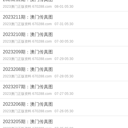
2023澳门正版资料 670288.com
08-01 05:30
2023211期：澳门传真图
2023澳门正版资料 670288.com
07-31 05:30
2023210期：澳门传真图
2023澳门正版资料 670288.com
07-30 05:30
2023209期：澳门传真图
2023澳门正版资料 670288.com
07-29 05:30
2023208期：澳门传真图
2023澳门正版资料 670288.com
07-28 05:30
2023207期：澳门传真图
2023澳门正版资料 670288.com
07-27 05:30
2023206期：澳门传真图
2023澳门正版资料 670288.com
07-26 05:30
2023205期：澳门传真图