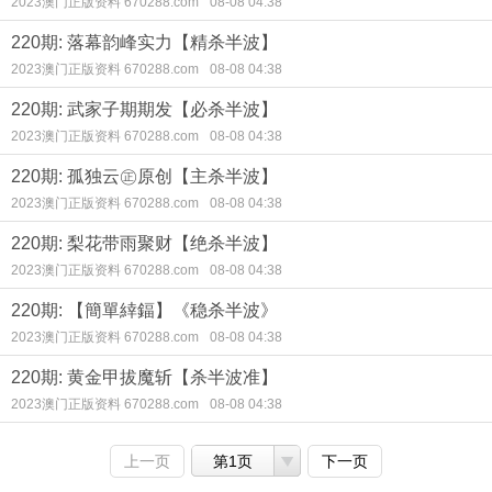
2023澳门正版资料 670288.com
08-08 04:38
220期: 落幕韵峰实力【精杀半波】
2023澳门正版资料 670288.com
08-08 04:38
220期: 武家子期期发【必杀半波】
2023澳门正版资料 670288.com
08-08 04:38
220期: 孤独云㊣原创【主杀半波】
2023澳门正版资料 670288.com
08-08 04:38
220期: 梨花带雨聚财【绝杀半波】
2023澳门正版资料 670288.com
08-08 04:38
220期: 【簡單緈鍢】《稳杀半波》
2023澳门正版资料 670288.com
08-08 04:38
220期: 黄金甲拔魔斩【杀半波准】
2023澳门正版资料 670288.com
08-08 04:38
上一页
第1页
下一页