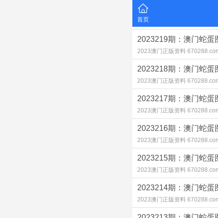
首页
2023219期：澳门蛇蛋
2023澳门正版资料 670288.co
2023218期：澳门蛇蛋
2023澳门正版资料 670288.co
2023217期：澳门蛇蛋
2023澳门正版资料 670288.co
2023216期：澳门蛇蛋
2023澳门正版资料 670288.co
2023215期：澳门蛇蛋
2023澳门正版资料 670288.co
2023214期：澳门蛇蛋
2023澳门正版资料 670288.co
2023213期：澳门蛇蛋