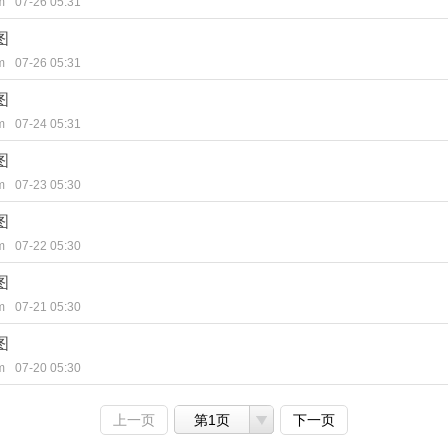
m
07-26 05:31
图
m
07-26 05:31
图
m
07-24 05:31
图
m
07-23 05:30
图
m
07-22 05:30
图
m
07-21 05:30
图
m
07-20 05:30
上一页
第1页
下一页