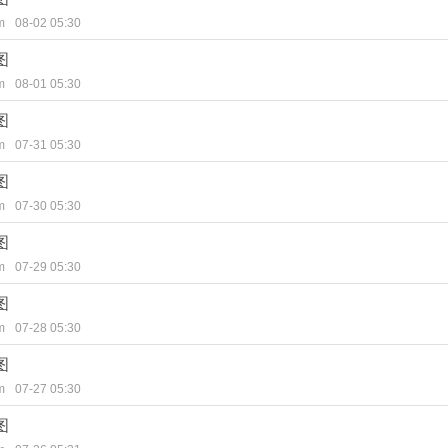
m
08-02 05:30
图
m
08-01 05:30
图
m
07-31 05:30
图
m
07-30 05:30
图
m
07-29 05:30
图
m
07-28 05:30
图
m
07-27 05:30
图