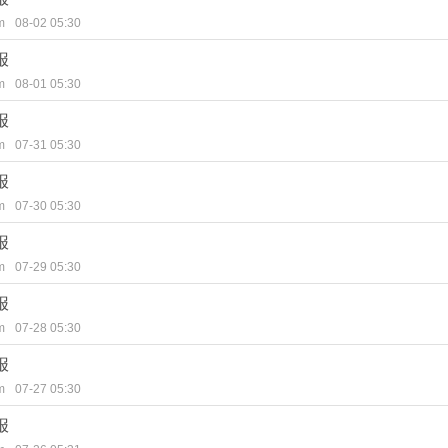
m
08-02 05:30
报
m
08-01 05:30
报
m
07-31 05:30
报
m
07-30 05:30
报
m
07-29 05:30
报
m
07-28 05:30
报
m
07-27 05:30
报