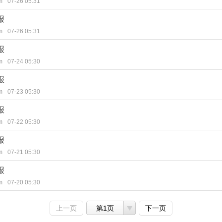
m
07-26 05:31
报
m
07-26 05:31
报
m
07-24 05:30
报
m
07-23 05:30
报
m
07-22 05:30
报
m
07-21 05:30
报
m
07-20 05:30
上一页
第1页
下一页