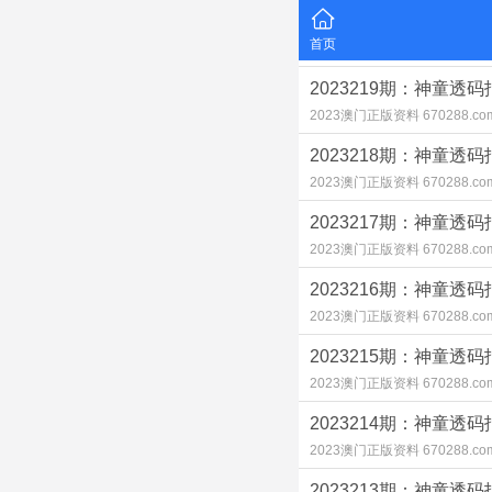
首页
2023219期：神童透码
2023澳门正版资料 670288.co
2023218期：神童透码
2023澳门正版资料 670288.co
2023217期：神童透码
2023澳门正版资料 670288.co
2023216期：神童透码
2023澳门正版资料 670288.co
2023215期：神童透码
2023澳门正版资料 670288.co
2023214期：神童透码
2023澳门正版资料 670288.co
2023213期：神童透码