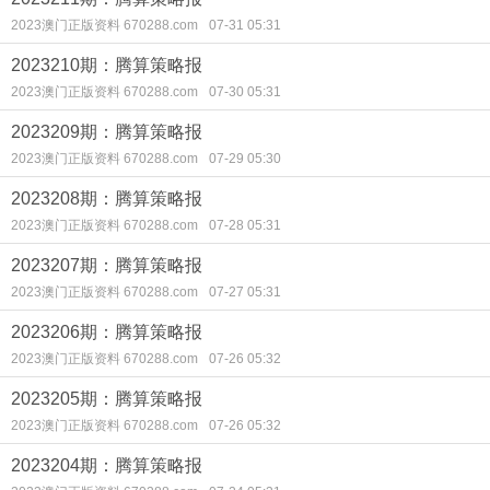
2023澳门正版资料 670288.com
07-31 05:31
2023210期：腾算策略报
2023澳门正版资料 670288.com
07-30 05:31
2023209期：腾算策略报
2023澳门正版资料 670288.com
07-29 05:30
2023208期：腾算策略报
2023澳门正版资料 670288.com
07-28 05:31
2023207期：腾算策略报
2023澳门正版资料 670288.com
07-27 05:31
2023206期：腾算策略报
2023澳门正版资料 670288.com
07-26 05:32
2023205期：腾算策略报
2023澳门正版资料 670288.com
07-26 05:32
2023204期：腾算策略报