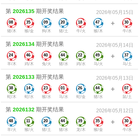
第
2026135
期开奖结果
2026年05月15日
+
08
35
09
20
18
47
30
猪/木
猴/金
狗/木
猪/土
牛/火
猴/木
牛/水
第
2026134
期开奖结果
2026年05月14日
+
24
46
40
44
22
49
37
羊/木
鸡/木
兔/火
猪/水
鸡/水
马/火
马/土
第
2026133
期开奖结果
2026年05月13日
+
38
14
23
01
26
44
07
蛇/木
蛇/水
猴/水
马/水
蛇/金
猪/水
鼠/土
第
2026132
期开奖结果
2026年05月12日
+
48
11
20
44
39
35
30
羊/火
猴/火
猪/土
猪/水
龙/木
猴/金
牛/水