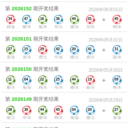
第
2026152
期开奖结果
2026年06月01日
+
34
47
16
36
44
01
45
鸡/金
猴/木
兔/木
羊/土
猪/水
马/水
狗/水
第
2026151
期开奖结果
2026年05月31日
+
27
15
29
42
20
41
31
龙/金
龙/水
虎/土
牛/金
猪/土
虎/火
鼠/水
第
2026150
期开奖结果
2026年05月30日
+
11
04
22
25
44
19
09
猴/火
兔/金
鸡/水
马/木
猪/水
鼠/火
狗/木
第
2026149
期开奖结果
2026年05月29日
+
28
30
44
45
04
20
27
兔/土
牛/水
猪/水
狗/水
兔/金
猪/土
龙/金