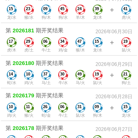
+
15
23
09
45
24
39
41
龙/水
猴/水
狗/木
狗/水
羊/木
龙/木
虎/火
第
2026181
期开奖结果
2026年06月30日
+
17
29
06
34
47
15
19
虎/木
虎/土
牛/土
鸡/金
猴/木
龙/水
鼠/火
第
2026180
期开奖结果
2026年06月29日
+
14
10
37
30
49
19
21
蛇/水
鸡/火
马/土
牛/水
马/火
鼠/火
狗/土
第
2026179
期开奖结果
2026年06月28日
+
10
11
26
06
31
09
15
鸡/火
猴/火
蛇/金
牛/土
鼠/水
狗/木
龙/水
第
2026178
期开奖结果
2026年06月27日