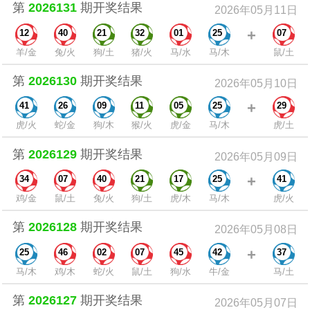
第
2026131
期开奖结果
2026年05月11日
+
12
40
21
32
01
25
07
羊/金
兔/火
狗/土
猪/火
马/水
马/木
鼠/土
第
2026130
期开奖结果
2026年05月10日
+
41
26
09
11
05
25
29
虎/火
蛇/金
狗/木
猴/火
虎/金
马/木
虎/土
第
2026129
期开奖结果
2026年05月09日
+
34
07
40
21
17
25
41
鸡/金
鼠/土
兔/火
狗/土
虎/木
马/木
虎/火
第
2026128
期开奖结果
2026年05月08日
+
25
46
02
07
45
42
37
马/木
鸡/木
蛇/火
鼠/土
狗/水
牛/金
马/土
第
2026127
期开奖结果
2026年05月07日