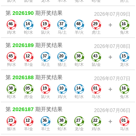
鼠/火
鼠/金
龙/木
羊/木
兔/木
蛇/金
虎/土
第
2026190
期开奖结果
2026年07月09日
+
46
14
19
37
48
29
16
鸡/木
蛇/水
鼠/火
马/土
羊/火
虎/土
兔/木
第
2026189
期开奖结果
2026年07月08日
+
45
12
37
20
38
43
15
狗/水
羊/金
马/土
猪/土
蛇/木
鼠/金
龙/水
第
2026188
期开奖结果
2026年07月07日
+
38
05
19
10
14
01
16
蛇/木
虎/金
鼠/火
鸡/火
蛇/水
马/水
兔/木
第
2026187
期开奖结果
2026年07月06日
+
23
12
36
38
27
22
01
猴/水
羊/金
羊/土
蛇/木
龙/金
鸡/水
马/水