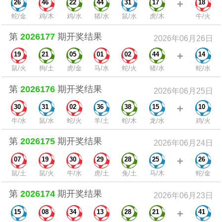
+
26
46
22
44
31
17
18
蛇/金
鸡/木
鸡/水
猪/水
鼠/水
虎/木
牛/火
第
2026177
期开奖结果
2026年06月26日
+
19
21
05
01
02
44
14
鼠/火
狗/土
虎/金
马/水
蛇/火
猪/水
蛇/水
第
2026176
期开奖结果
2026年06月25日
+
30
31
02
36
38
15
10
牛/水
鼠/水
蛇/火
羊/土
蛇/木
龙/水
鸡/火
第
2026175
期开奖结果
2026年06月24日
+
07
19
30
29
28
25
26
鼠/土
鼠/火
牛/水
虎/土
兔/土
马/木
蛇/金
第
2026174
期开奖结果
2026年06月23日
+
15
08
34
13
28
21
41