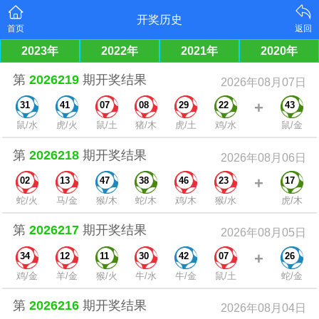
开奖历史
首页
返回
2023年
2022年
2021年
2020年
第
2026219
期开奖结果
2026年08月07日
+
31
41
07
08
29
22
43
鼠/水
虎/火
鼠/土
猪/木
虎/土
鸡/水
鼠/金
第
2026218
期开奖结果
2026年08月06日
+
02
13
47
38
46
23
17
蛇/火
马/金
猴/木
蛇/木
鸡/木
猴/水
虎/木
第
2026217
期开奖结果
2026年08月05日
+
34
12
11
30
42
07
26
鸡/金
羊/金
猴/火
牛/水
牛/金
鼠/土
蛇/金
第
2026216
期开奖结果
2026年08月04日