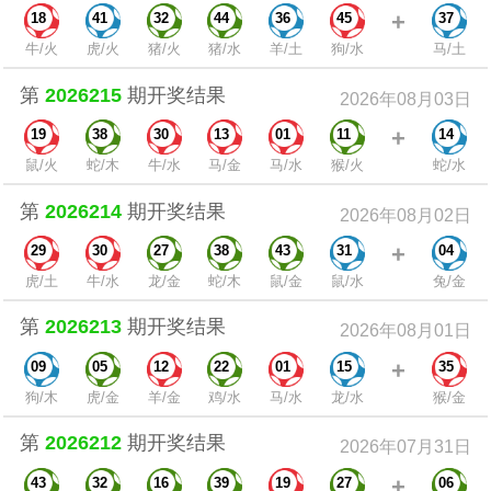
+
18
41
32
44
36
45
37
牛/火
虎/火
猪/火
猪/水
羊/土
狗/水
马/土
第
2026215
期开奖结果
2026年08月03日
+
19
38
30
13
01
11
14
鼠/火
蛇/木
牛/水
马/金
马/水
猴/火
蛇/水
第
2026214
期开奖结果
2026年08月02日
+
29
30
27
38
43
31
04
虎/土
牛/水
龙/金
蛇/木
鼠/金
鼠/水
兔/金
第
2026213
期开奖结果
2026年08月01日
+
09
05
12
22
01
15
35
狗/木
虎/金
羊/金
鸡/水
马/水
龙/水
猴/金
第
2026212
期开奖结果
2026年07月31日
+
43
32
16
39
19
27
06